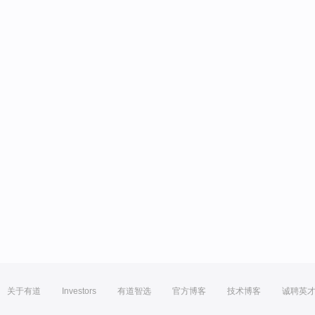
关于有道
Investors
有道智选
官方博客
技术博客
诚聘英