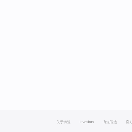
关于有道
Investors
有道智选
官