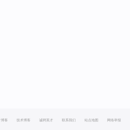
方博客
技术博客
诚聘英才
联系我们
站点地图
网络举报