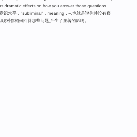
as dramatic effects on how you answer those questions.
平，“subliminal“，meaning，–,也就是说你并没有察
闪现对你如何回答那些问题,产生了显著的影响。