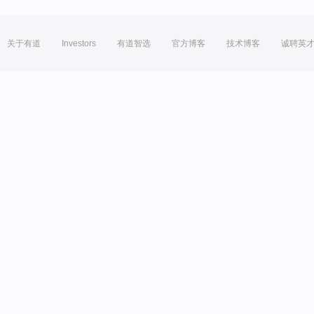
关于有道
Investors
有道智选
官方博客
技术博客
诚聘英