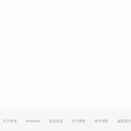
关于有道
Investors
有道智选
官方博客
技术博客
诚聘英