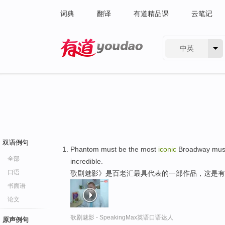
词典
翻译
有道精品课
云笔记
中英
有道 - 网易旗下搜索
双语例句
Phantom must be the most
iconic
Broadway musica
全部
incredible.
口语
歌剧魅影》是百老汇最具代表的一部作品，这是有
书面语
论文
歌剧魅影 - SpeakingMax英语口语达人
原声例句