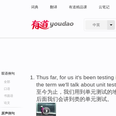
词典
翻译
有道精品课
云笔记
中英
有道 - 网易旗下搜索
双语例句
Thus far, for us it's been testing
全部
the term we'll talk about unit tes
口语
至今为止，我们用到单元测试的地
书面语
后面我们会讲到类的单元测试。
论文
原声例句