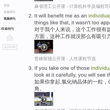
全部
麻省理工公开课 - 计算机科学及编程
音频例句
It will benefit me as an
individua
视频例句
things like that, it wasn't too ap
对于我个人来说，这个工作很有
权威例句
方面，这种工作就没那么有吸引
go
返回词典
top
普林斯顿公开课 - 人性课程节选
If you take one of those
individu
look at it carefully, you will see 
如果你拿起,氯化钠晶体的一粒，
角。