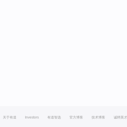
关于有道
Investors
有道智选
官方博客
技术博客
诚聘英