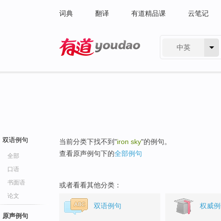
词典
翻译
有道精品课
云笔记
中英
有道 - 网易旗下搜索
双语例句
当前分类下找不到"
iron sky
"的例句。
查看原声例句下的
全部例句
全部
口语
书面语
或者看看其他分类：
论文
双语例句
权威例
原声例句