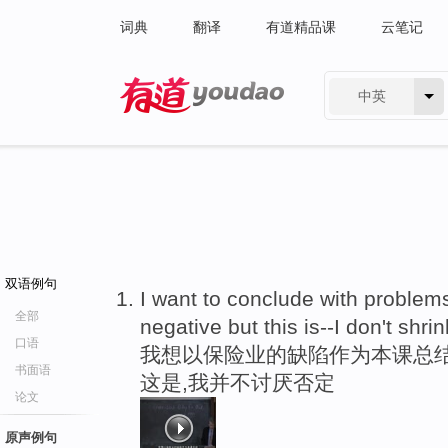
词典
翻译
有道精品课
云笔记
中英
有道 - 网易旗下搜索
双语例句
I want to conclude with problem
全部
negative but this is--I don't shri
口语
我想以保险业的缺陷作为本课总结
书面语
这是,我并不讨厌否定
论文
原声例句