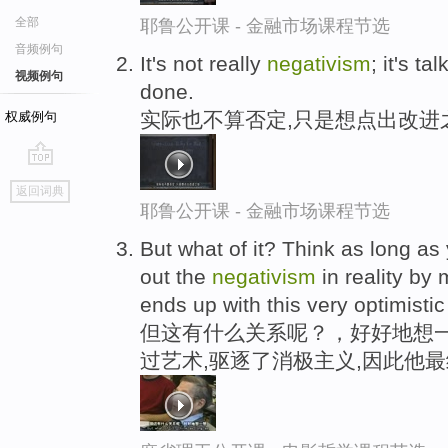
全部
耶鲁公开课 - 金融市场课程节选
音频例句
It's not really
negativism
; it's t
视频例句
done.
实际也不算否定,只是想点出改进
权威例句
go
返回词典
top
耶鲁公开课 - 金融市场课程节选
But what of it? Think as long as
out the
negativism
in reality by 
ends up with this very optimistic
但这有什么关系呢？，好好地想一
过艺术,驱逐了消极主义,因此他