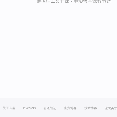
麻省理工公开课 - 电影哲学课程节选
关于有道
Investors
有道智选
官方博客
技术博客
诚聘英