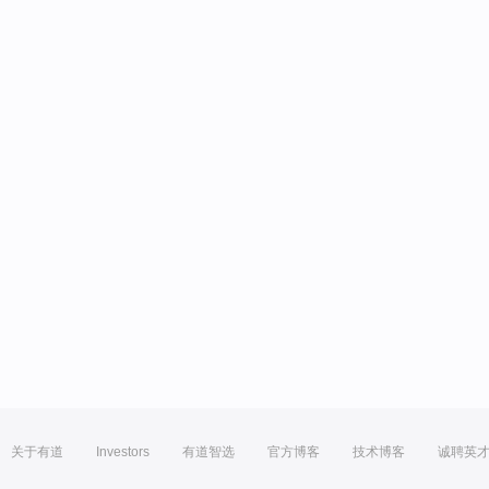
关于有道
Investors
有道智选
官方博客
技术博客
诚聘英