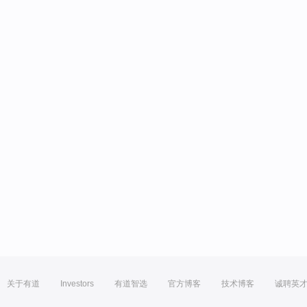
关于有道
Investors
有道智选
官方博客
技术博客
诚聘英