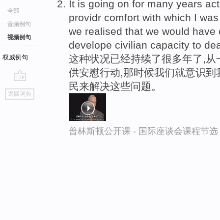
It is going on for many years ac
全部
providr comfort with which I was
音频例句
we realised that we would have 
视频例句
develope civilian capacity to dea
这种状况已经持续了很多年了,从
权威例句
供安慰行动,那时候我们就意识到
民来解决这些问题。
go
返回词典
top
普林斯顿公开课 - 国际座谈会课程节选