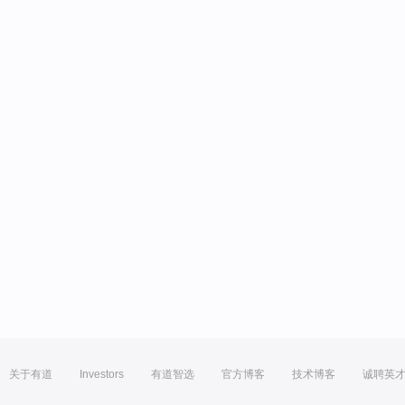
关于有道
Investors
有道智选
官方博客
技术博客
诚聘英