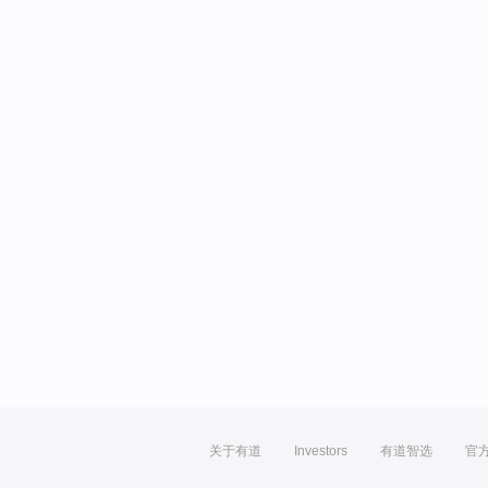
关于有道
Investors
有道智选
官