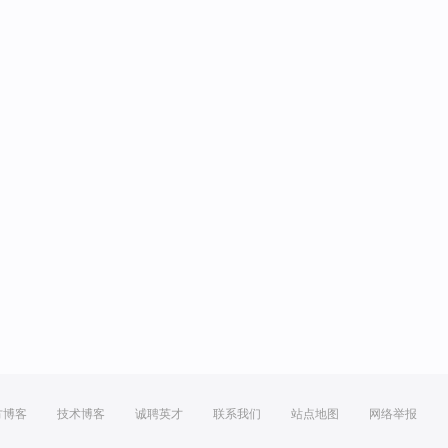
方博客
技术博客
诚聘英才
联系我们
站点地图
网络举报