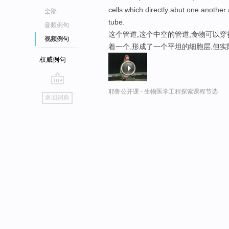
cells which directly abut one another 
全部
tube.
音频例句
这个管道,这个中空的管道,食物可以
视频例句
着一个,形成了一个平坦的细胞层,但
权威例句
go
耶鲁公开课 - 生物医学工程探索课程节选
返回词典
top