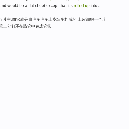
and would be a flat sheet except that it's
rolled
up
into a
穿行其中,而它就是由许多许多上皮细胞构成的,上皮细胞一个连
实际上它们还在肠管中卷成管状