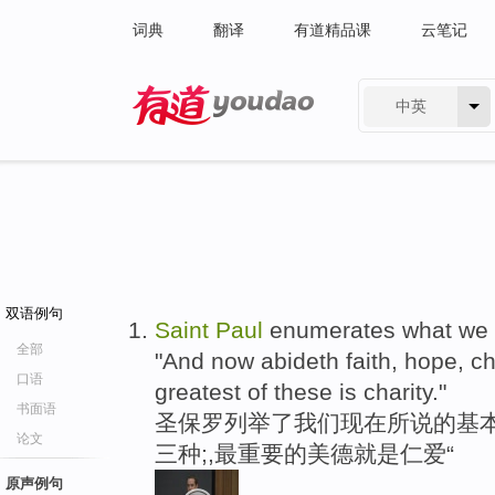
词典
翻译
有道精品课
云笔记
中英
有道 - 网易旗下搜索
双语例句
Saint
Paul
enumerates what we no
全部
"And now abideth faith, hope, cha
口语
greatest of these is charity."
书面语
圣保罗列举了我们现在所说的基本
论文
三种;,最重要的美德就是仁爱“
原声例句