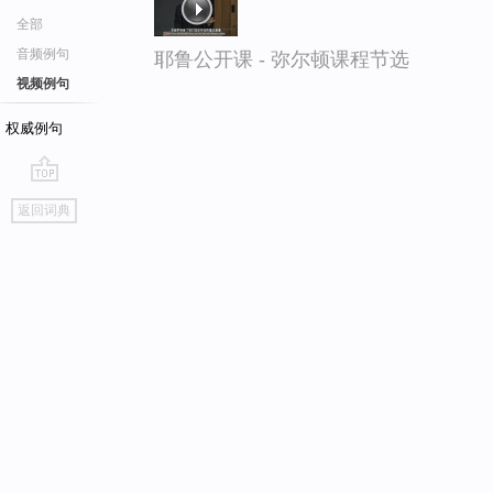
全部
音频例句
耶鲁公开课 - 弥尔顿课程节选
视频例句
权威例句
go
返回词典
top