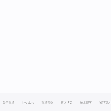
关于有道
Investors
有道智选
官方博客
技术博客
诚聘英