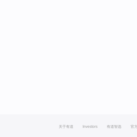
关于有道
Investors
有道智选
官