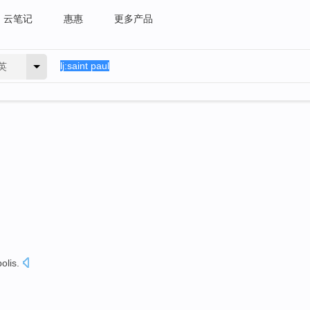
云笔记
惠惠
更多产品
英
olis
.