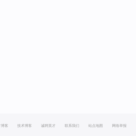
方博客
技术博客
诚聘英才
联系我们
站点地图
网络举报