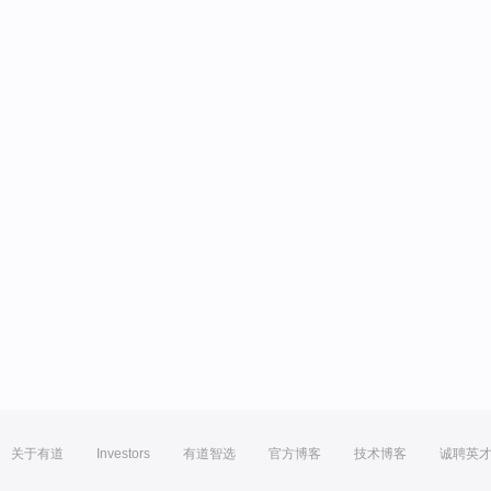
关于有道
Investors
有道智选
官方博客
技术博客
诚聘英