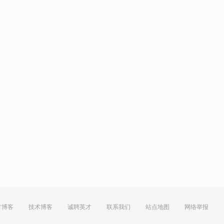
方博客
技术博客
诚聘英才
联系我们
站点地图
网络举报