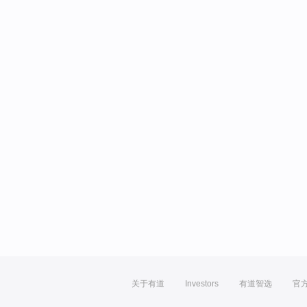
关于有道
Investors
有道智选
官