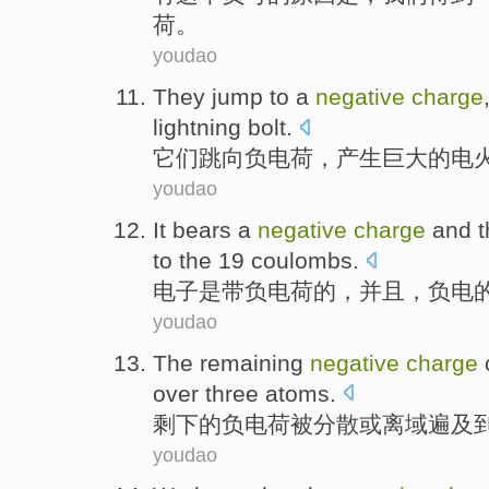
荷
。
youdao
They
jump
to a
negative
charge
lightning bolt
.
它们
跳
向
负电荷
，
产生
巨大的
电
youdao
It
bears a
negative
charge
and
t
to the
19
coulombs.
电子
是
带
负电荷的
，
并且
，负电
youdao
The remaining
negative
charge
over
three
atoms
.
剩下
的
负电荷
被
分散
或
离域遍及
youdao