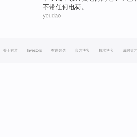
不
带任何
电荷
。
youdao
关于有道
Investors
有道智选
官方博客
技术博客
诚聘英