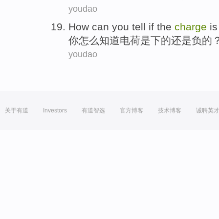
youdao
How can
you
tell
if the
charge
is
你
怎么
知道
电荷
是
下的
还是
负
的
youdao
关于有道
Investors
有道智选
官方博客
技术博客
诚聘英