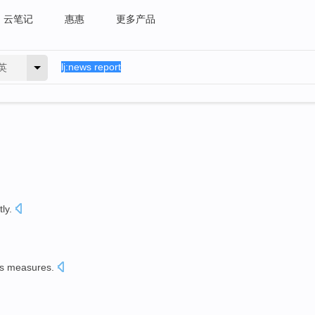
云笔记
惠惠
更多产品
英
ly.
s measures.