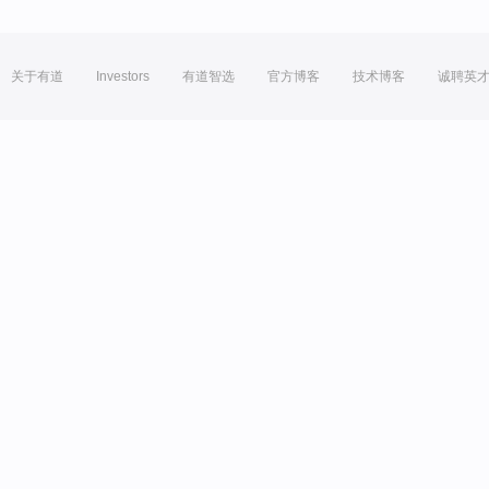
关于有道
Investors
有道智选
官方博客
技术博客
诚聘英