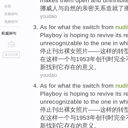
makes
them
open
and
uninhibit
全部
挪威
人
与
自然
的
亲密
关系
造就了
音频例句
youdao
视频例句
As for what the
switch from
nudi
权威例句
Playboy
is
hoping
to revive
its
r
unrecognizable
to
the
one
in
whi
停止刊出裸女照片
——这样
的
转
go
返回词典
top
在
这样
一个
与1953年
创刊
时完全
新
找到
它
存在的意义。
youdao
As for what the
switch from
nudi
Playboy
is
hoping
to revive
its
r
unrecognizable
to
the
one
in
whi
停止刊出裸女照片
——这样
的
转
在
这样
一个
与1953年
创刊
时完全
新
找到
它
存在的意义。