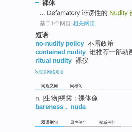
裸体
top
... Defamatory 诽谤性的
Nudity
基于1个网页
-
相关网页
短语
no-nudity policy
不露政策
contained nudity
谁推荐一部动
ritual nudity
裸仪
更多
网络短语
同近义词
同根词
n. [生物]裸露；裸体像
bareness
,
nuda
双语例句
原声例句
权威例句