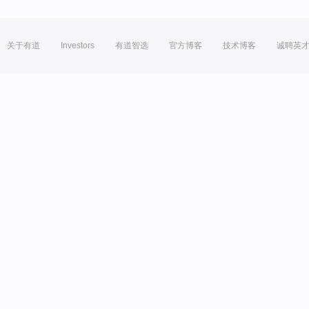
关于有道
Investors
有道智选
官方博客
技术博客
诚聘英