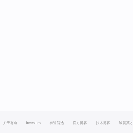
关于有道
Investors
有道智选
官方博客
技术博客
诚聘英