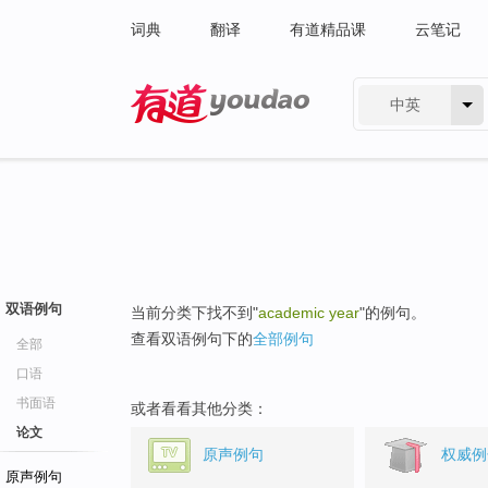
词典
翻译
有道精品课
云笔记
中英
有道 - 网易旗下搜索
双语例句
当前分类下找不到"
academic year
"的例句。
查看双语例句下的
全部例句
全部
口语
书面语
或者看看其他分类：
论文
原声例句
权威例
原声例句