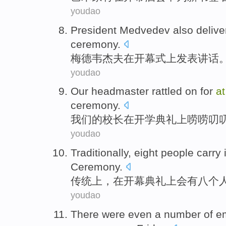
youdao
President Medvedev also
delive
ceremony
.
梅德韦杰夫
在
开幕式
上
发表
讲话
youdao
Our
headmaster
rattled
on
for
at
ceremony
.
我们
的
校长
在
开学
典礼上
唠唠叨
youdao
Traditionally
,
eight
people
carry
Ceremony
.
传统上
，
在
开幕
典礼上会
有八
个
youdao
There were
even
a number
of
e