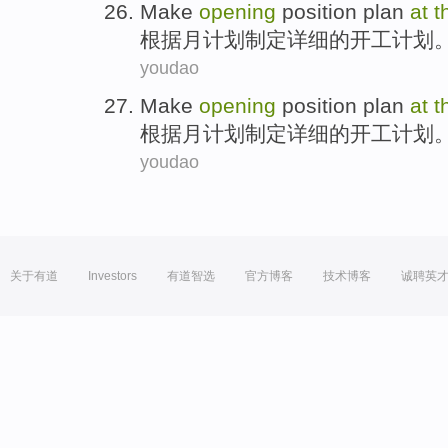
Make
opening
position
plan
at
t
根据
月
计划
制定详细
的
开工
计划
youdao
Make
opening
position
plan
at
t
根据
月
计划
制定详细
的
开工
计划
youdao
关于有道
Investors
有道智选
官方博客
技术博客
诚聘英