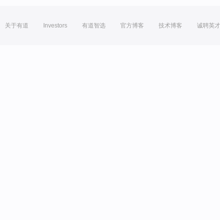
关于有道
Investors
有道智选
官方博客
技术博客
诚聘英