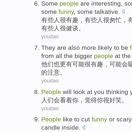
Some
people
are interesting
,
s
some
funny
,
some
talkative.
有些
人
很
有趣，有些人很
匆忙
，
有些人很健谈。
youdao
They
are also
more
likely
to
be
from
all
the
bigger
people
at the
他们
也
更
有
可能
很
有趣，
可能
会
的
注意
。
youdao
People
will
look at
you
thinking
人们
会
看着
你
，
觉得
你
很
好笑。
youdao
People
like
to cut
funny
or
scary
candle
inside
.