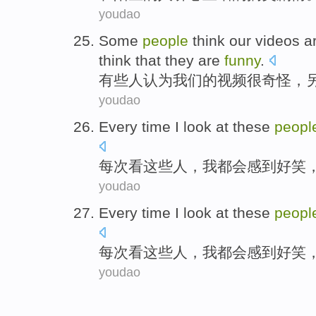
youdao
Some
people
think
our
videos
a
think that they are
funny
.
有些
人
认为
我们
的
视频
很奇怪
，
youdao
Every time I
look at
these
peopl
每次
看
这些
人
，
我
都会感到
好笑
youdao
Every time I
look at
these
peopl
每次
看
这些
人
，
我
都会感到
好笑
youdao