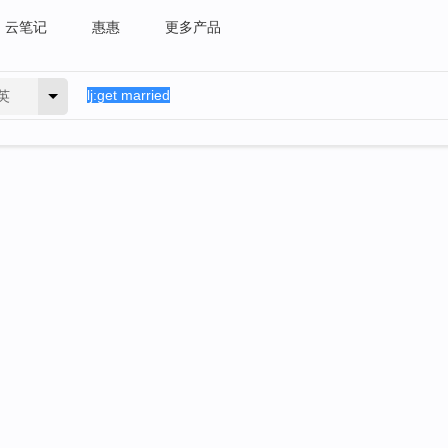
云笔记
惠惠
更多产品
英