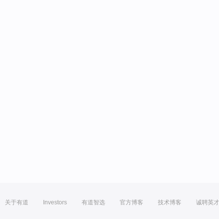
关于有道
Investors
有道智选
官方博客
技术博客
诚聘英