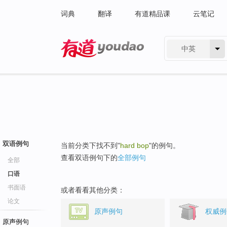
词典
翻译
有道精品课
云笔记
中英
有道 - 网易旗下搜索
双语例句
当前分类下找不到"
hard bop
"的例句。
查看双语例句下的
全部例句
全部
口语
书面语
或者看看其他分类：
论文
原声例句
权威例
原声例句