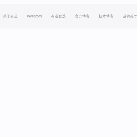
关于有道
Investors
有道智选
官方博客
技术博客
诚聘英