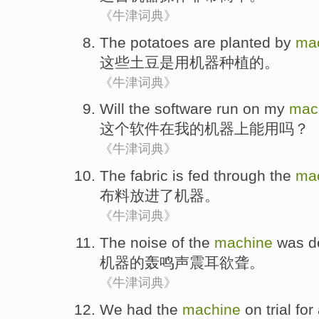
《牛津词典》
The
potatoes
are
planted
by
ma
这些
土豆
是
用
机器
种植
的。
《牛津词典》
Will
the
software
run
on
my
mac
这个
软件
在
我
的
机器上能用
吗？
《牛津词典》
The fabric is fed
through
the
ma
布料
放进
了
机器
。
《牛津词典》
The noise
of
the
machine
was d
机器
的
轰鸣声
震耳欲聋
。
《牛津词典》
We
had
the
machine
on trial
for