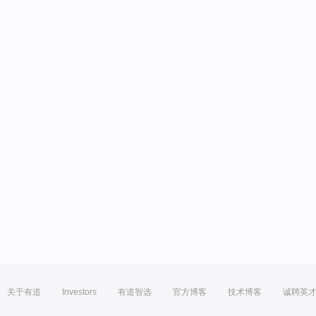
关于有道
Investors
有道智选
官方博客
技术博客
诚聘英