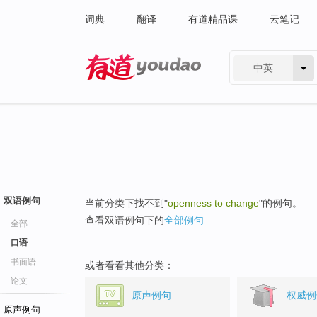
词典
翻译
有道精品课
云笔记
中英
有道 - 网易旗下搜索
双语例句
当前分类下找不到"
openness to change
"的例句。
查看双语例句下的
全部例句
全部
口语
书面语
或者看看其他分类：
论文
原声例句
权威例
原声例句