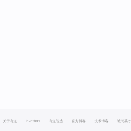
关于有道
Investors
有道智选
官方博客
技术博客
诚聘英