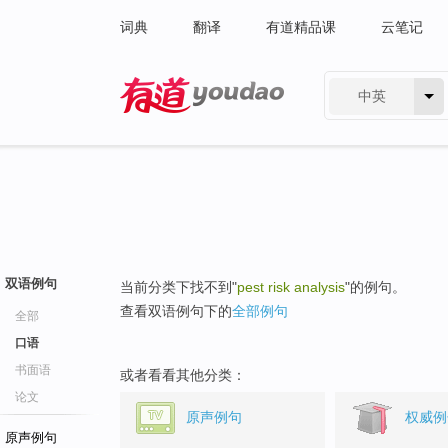
词典
翻译
有道精品课
云笔记
中英
有道 - 网易旗下搜索
双语例句
当前分类下找不到"
pest risk analysis
"的例句。
查看双语例句下的
全部例句
全部
口语
书面语
或者看看其他分类：
论文
原声例句
权威例
原声例句