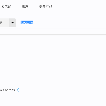
云笔记
惠惠
更多产品
英
ews across
.