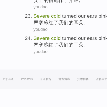
安全
的
措施
作了介绍。
youdao
Severe
cold
turned
our
ears pin
严寒
冻红了
我们
的耳朵。
youdao
Severe
cold
turned
our
ears pin
严寒
冻红了
我们
的耳朵。
youdao
关于有道
Investors
有道智选
官方博客
技术博客
诚聘英