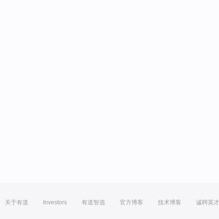
关于有道
Investors
有道智选
官方博客
技术博客
诚聘英