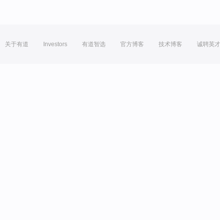
关于有道
Investors
有道智选
官方博客
技术博客
诚聘英