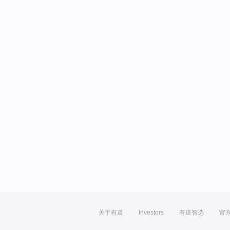
关于有道
Investors
有道智选
官