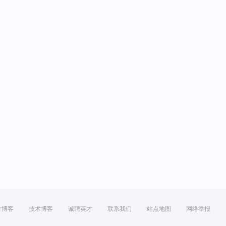
方博客
技术博客
诚聘英才
联系我们
站点地图
网络举报