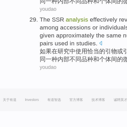
同一
种
内部
不同品种
和
个体
间
的
youdao
The
SSR
analysis
effectively
re
among
accessions
or
individual
given approximately the same
pairs
used
in
studies
.
如果
在
研究
中
使用
恰当
的
引
物
或
同一
种
内部
不同品种
和
个体
间
的
youdao
关于有道
Investors
有道智选
官方博客
技术博客
诚聘英