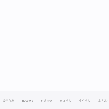
关于有道
Investors
有道智选
官方博客
技术博客
诚聘英