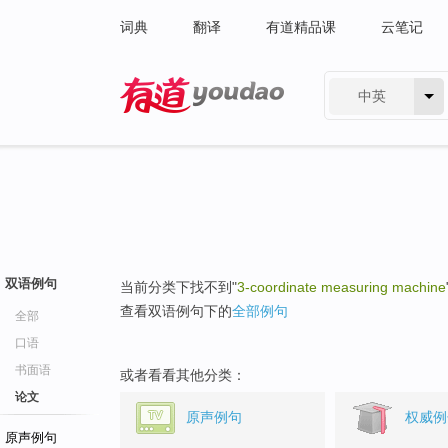
词典
翻译
有道精品课
云笔记
中英
有道 - 网易旗下搜索
双语例句
当前分类下找不到"
3-coordinate measuring machine
查看双语例句下的
全部例句
全部
口语
书面语
或者看看其他分类：
论文
原声例句
权威例
原声例句