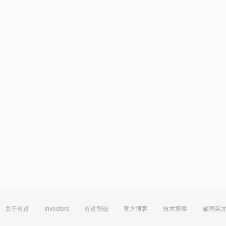
关于有道
Investors
有道智选
官方博客
技术博客
诚聘英