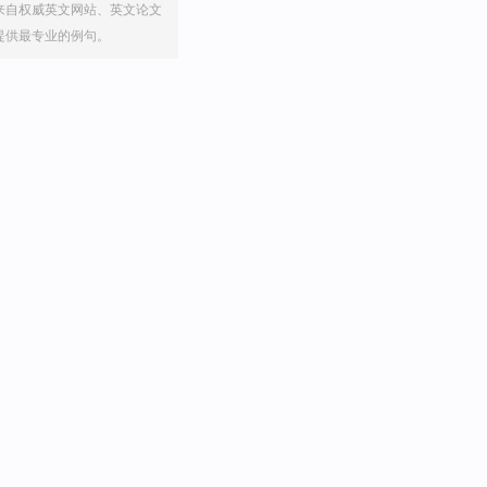
来自权威英文网站、英文论文
提供最专业的例句。