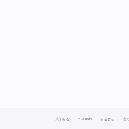
关于有道
Investors
有道智选
官