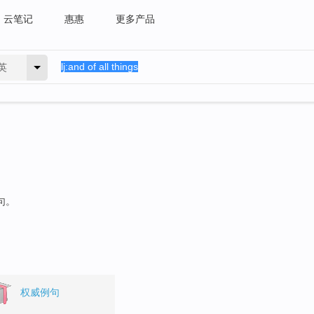
云笔记
惠惠
更多产品
英
句。
权威例句