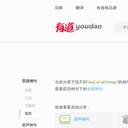
词典
翻译
有道精品课
中
有道 - 网易旗下搜索
双语例句
当前分类下找不到"
and of all things
"的例
查看双语例句下的
全部例句
全部
口语
书面语
或者看看其他分类：
论文
原声例句
原声例句