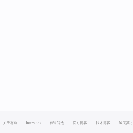
关于有道
Investors
有道智选
官方博客
技术博客
诚聘英