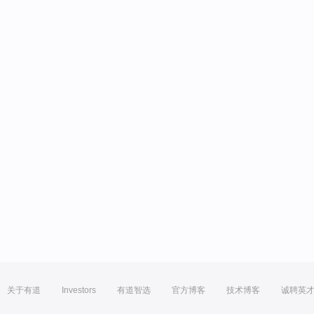
关于有道
Investors
有道智选
官方博客
技术博客
诚聘英