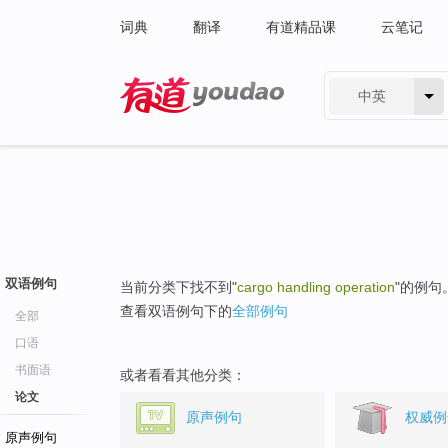
词典
翻译
有道精品课
云笔记
中英
有道 - 网易旗下搜索
双语例句
当前分类下找不到"
cargo handling operation
"的例句
查看双语例句下的
全部例句
全部
口语
书面语
或者看看其他分类：
论文
原声例句
权威例
原声例句