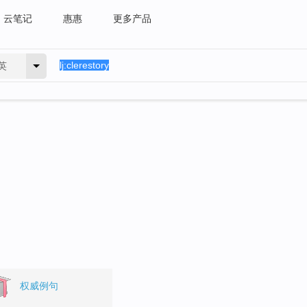
云笔记
惠惠
更多产品
英
权威例句