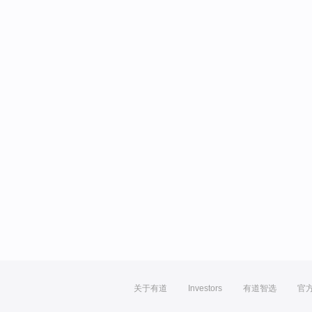
关于有道
Investors
有道智选
官