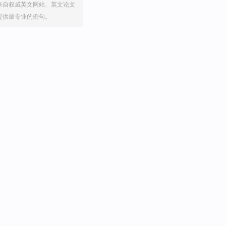
来自权威英文网站、英文论文
提供最专业的例句。