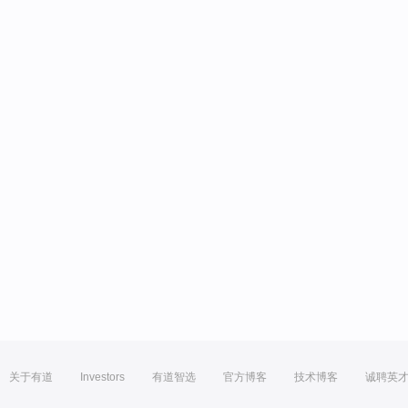
关于有道
Investors
有道智选
官方博客
技术博客
诚聘英