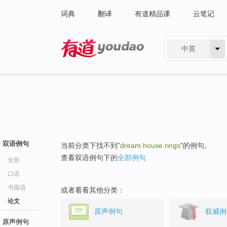
词典
翻译
有道精品课
云笔记
中英
有道 - 网易旗下搜索
双语例句
当前分类下找不到"
dream house rings
"的例句。
查看双语例句下的
全部例句
全部
口语
书面语
或者看看其他分类：
论文
原声例句
权威例
原声例句