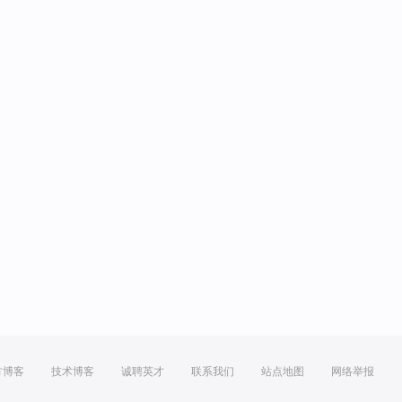
方博客
技术博客
诚聘英才
联系我们
站点地图
网络举报