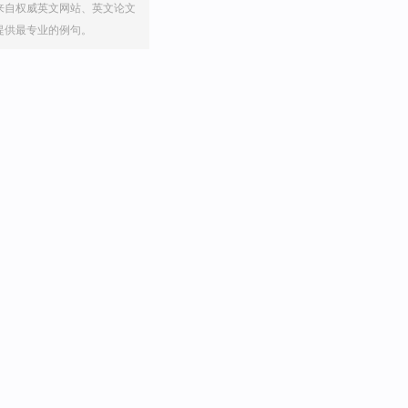
来自权威英文网站、英文论文
提供最专业的例句。