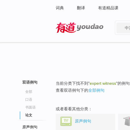
词典
翻译
有道精品课
中
有道 - 网易旗下搜索
双语例句
当前分类下找不到"
expert witness
"的例
查看双语例句下的
全部例句
全部
口语
书面语
或者看看其他分类：
论文
原声例句
原声例句