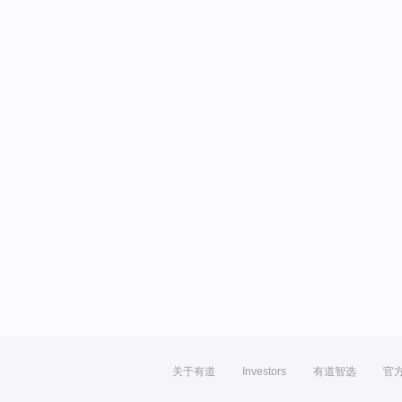
关于有道
Investors
有道智选
官