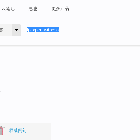
云笔记
惠惠
更多产品
英
句。
权威例句