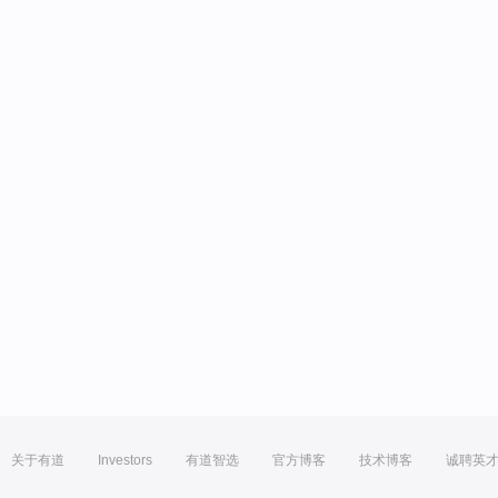
关于有道
Investors
有道智选
官方博客
技术博客
诚聘英