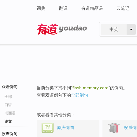
词典
翻译
有道精品课
云笔记
中英
有道 - 网易旗下搜索
双语例句
当前分类下找不到"
flash memory card
"的例句。
查看双语例句下的
全部例句
全部
口语
书面语
或者看看其他分类：
论文
原声例句
权威例
原声例句