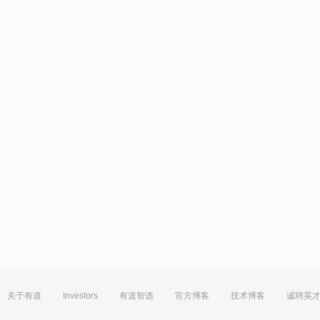
关于有道
Investors
有道智选
官方博客
技术博客
诚聘英