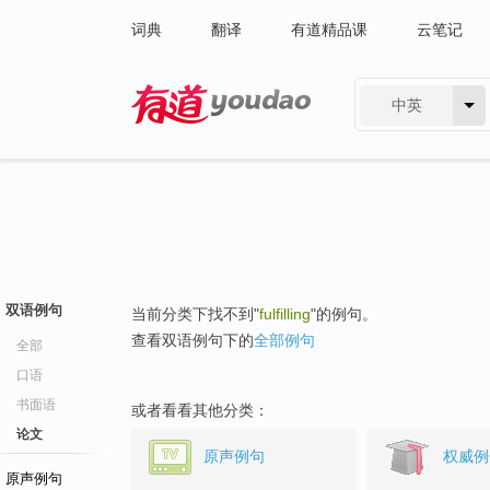
词典
翻译
有道精品课
云笔记
中英
有道 - 网易旗下搜索
双语例句
当前分类下找不到"
fulfilling
"的例句。
查看双语例句下的
全部例句
全部
口语
书面语
或者看看其他分类：
论文
原声例句
权威例
原声例句