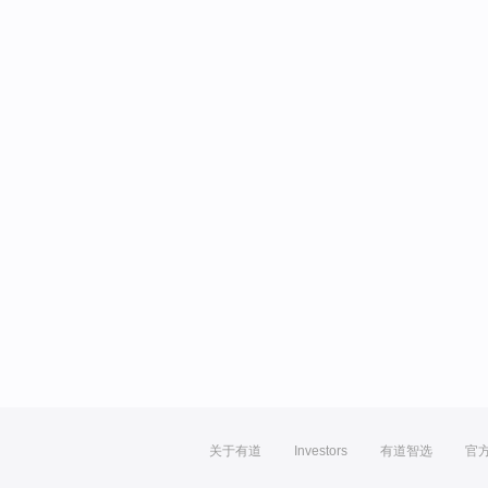
关于有道
Investors
有道智选
官