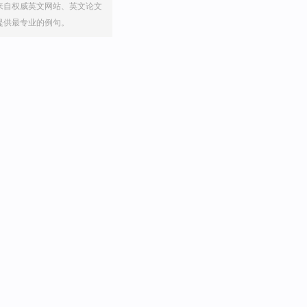
来自权威英文网站、英文论文
提供最专业的例句。