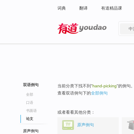
词典
翻译
有道精品课
中
有道 - 网易旗下搜索
双语例句
当前分类下找不到"
hand-picking
"的例句
查看双语例句下的
全部例句
全部
口语
书面语
或者看看其他分类：
论文
原声例句
原声例句