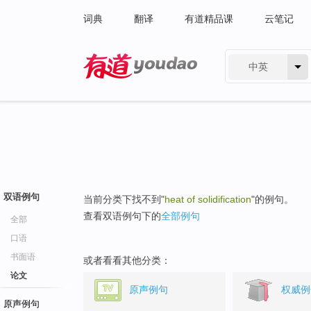
词典
翻译
有道精品课
云笔记
中英
有道 - 网易旗下搜索
双语例句
当前分类下找不到"
heat of solidification
"的例句。
查看双语例句下的
全部例句
全部
口语
书面语
或者看看其他分类：
论文
原声例句
权威例
原声例句