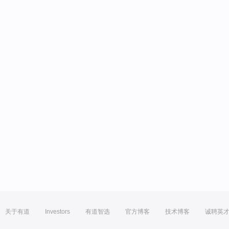
关于有道
Investors
有道智选
官方博客
技术博客
诚聘英