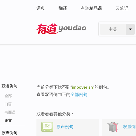
词典
翻译
有道精品课
云笔记
中英
有道 - 网易旗下搜索
双语例句
当前分类下找不到"
impoverish
"的例句。
查看双语例句下的
全部例句
全部
口语
书面语
或者看看其他分类：
论文
原声例句
权威例
原声例句