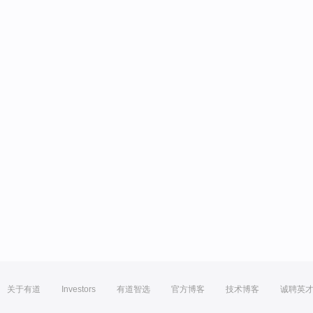
关于有道
Investors
有道智选
官方博客
技术博客
诚聘英