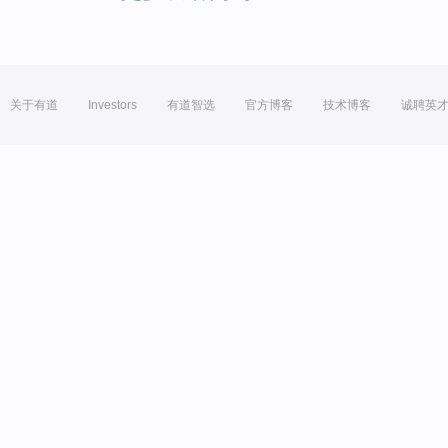
关于有道
Investors
有道智选
官方博客
技术博客
诚聘英