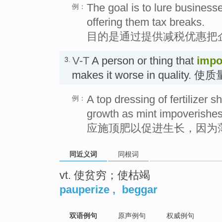
The goal is to lure business
例：
offering them tax breaks.
目的是通过提供减税优惠把
V-T
A person or thing that
impo
3.
makes it worse in quality. 
A top dressing of fertilizer 
例：
growth as mint impoverishes 
应施顶肥以促进生长，因为
同近义词
同根词
vt. 使贫穷；使枯竭
pauperize
,
beggar
双语例句
原声例句
权威例句